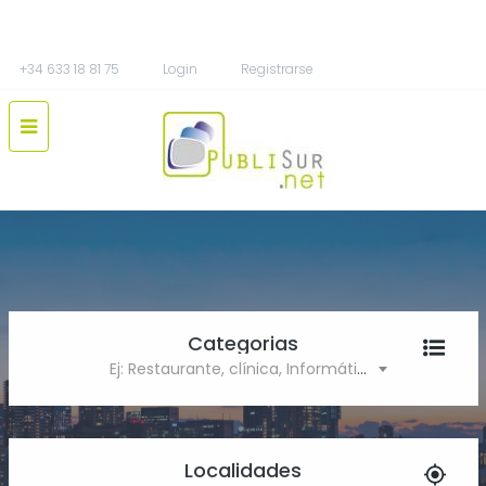
+34 633 18 81 75
Login
Registrarse
Categorias
Ej: Restaurante, clínica, Informática
Localidades