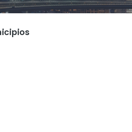
icipios