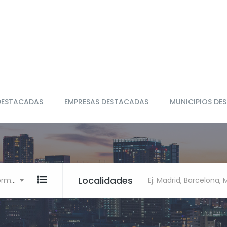
DESTACADAS
EMPRESAS DESTACADAS
MUNICIPIOS DE
Localidades
Ej: Restaurante, clínica, Informática
Ej: Madrid, Barcelona,