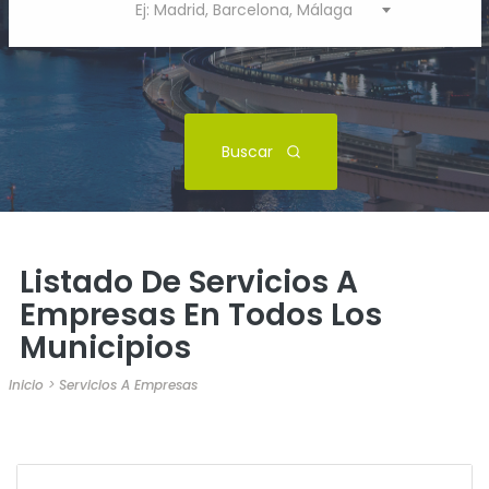
Ej: Madrid, Barcelona, Málaga
Buscar
Listado De Servicios A
Empresas En Todos Los
Municipios
Inicio
>
Servicios A Empresas