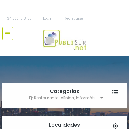
+34 633 18 81 75
Login
Registrarse
Categorias
Ej: Restaurante, clínica, Informática
Localidades