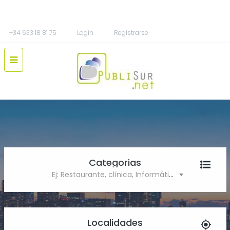
+34 633 18 81 75
Login
Registrarse
Categorias
Ej: Restaurante, clínica, Informática
Localidades