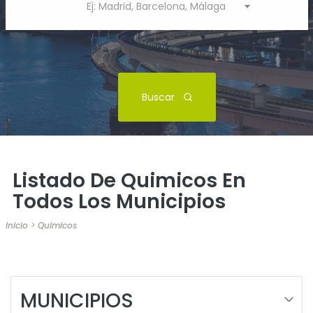
Ej: Madrid, Barcelona, Málaga
Buscar
Listado De Quimicos En
Todos Los Municipios
Inicio
>
Quimicos
MUNICIPIOS