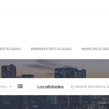
DESTACADAS
EMPRESAS DESTACADAS
MUNICIPIOS DE
Localidades
Ej: Restaurante, clínica, Informática
Ej: Madrid, Barcelona,