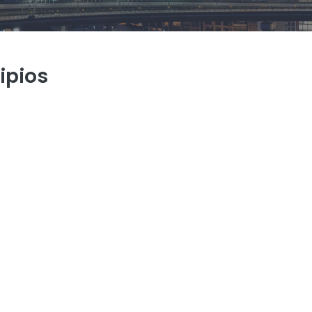
ipios