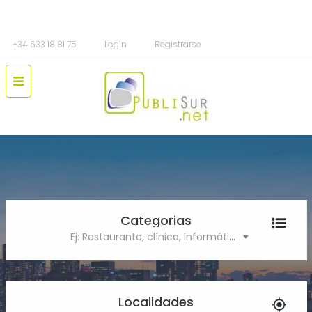
+34 633 18 81 75
Login
Registrarse
Categorias
Ej: Restaurante, clínica, Informática
Localidades