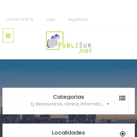
+34 633 18 81 75
Login
Registrarse
Categorias
Ej: Restaurante, clínica, Informática
Localidades