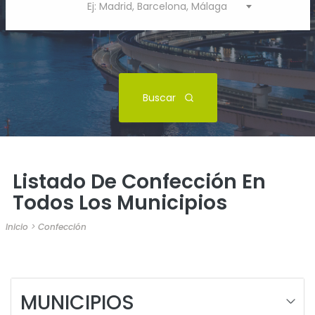
Ej: Madrid, Barcelona, Málaga
Buscar
Listado De Confección En
Todos Los Municipios
Inicio
>
Confección
MUNICIPIOS