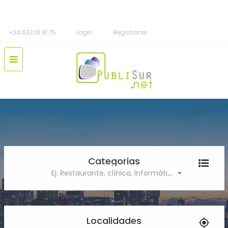
+34 633 18 81 75
Login
Registrarse
Categorias
Ej: Restaurante, clínica, Informática
Localidades