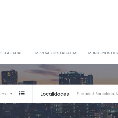
DESTACADAS
EMPRESAS DESTACADAS
MUNICIPIOS DE
Localidades
Ej: Restaurante, clínica, Informática
Ej: Madrid, Barcelona,