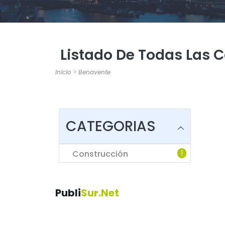
Listado De Todas Las 
Inicio
>
Benavente
CATEGORIAS
Construcción
1
Publi
Sur.net