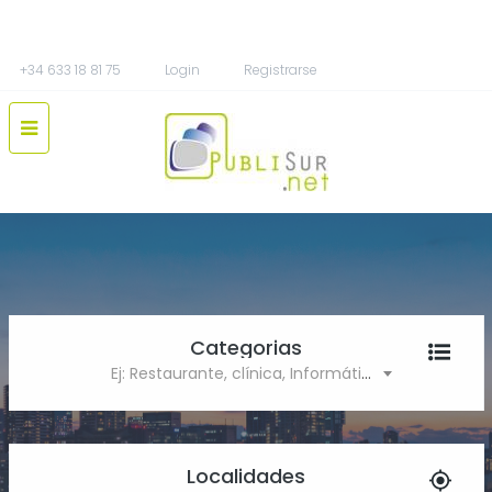
+34 633 18 81 75
Login
Registrarse
Categorias
Ej: Restaurante, clínica, Informática
Localidades