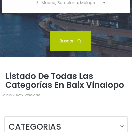
Ej: Madrid, Barcelona, Málaga
Buscar
Listado De Todas Las
Categorías En Baix Vinalopo
Inicio
>
Baix Vinalopo
CATEGORIAS