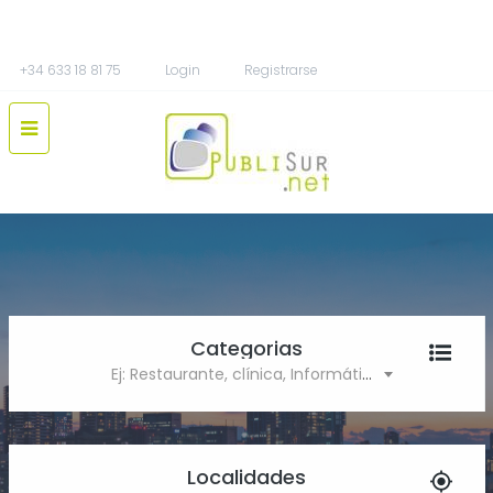
+34 633 18 81 75
Login
Registrarse
Categorias
Ej: Restaurante, clínica, Informática
Localidades