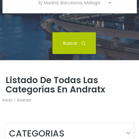
Ej: Madrid, Barcelona, Málaga
Buscar
Listado De Todas Las
Categorías En Andratx
Inicio
>
Andratx
CATEGORIAS