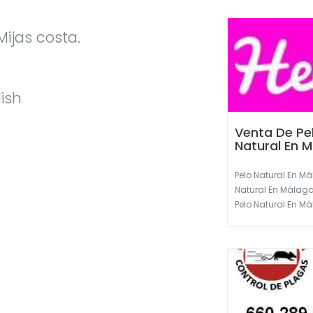
ijas costa.
ish
Venta De Pe
Natural En 
Pelo Natural En Má
Natural En Málaga
Pelo Natural En Mál