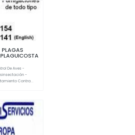
 PLAGAS
 PLAGUICOSTA
rol De Aves -
esinsectación -
tamiento Contra...