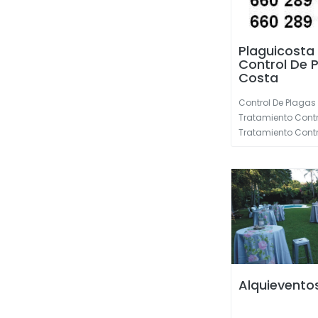
Plaguicosta
Control De P
Costa
Control De Plagas
Tratamiento Cont
Tratamiento Contr
Alquievento