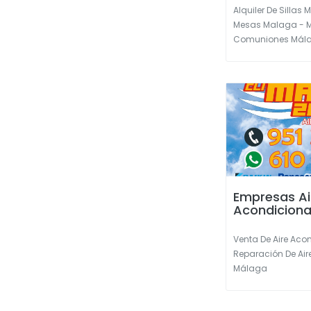
Alquiler De Sillas 
Mesas Malaga - M
Comuniones Málag
Empresas Ai
Acondicion
Venta De Aire Ac
Reparación De Ai
Málaga