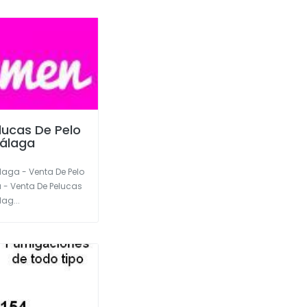
lucas De Pelo
Málaga
laga - Venta De Pelo
 - Venta De Pelucas
ag...