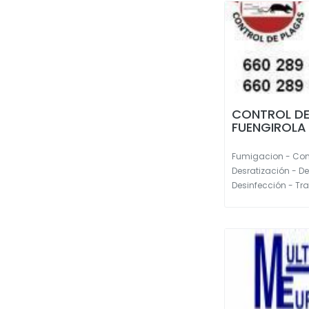
CONTROL DE
FUENGIROLA
Fumigacion - Cont
Desratización - D
Desinfección - Tra