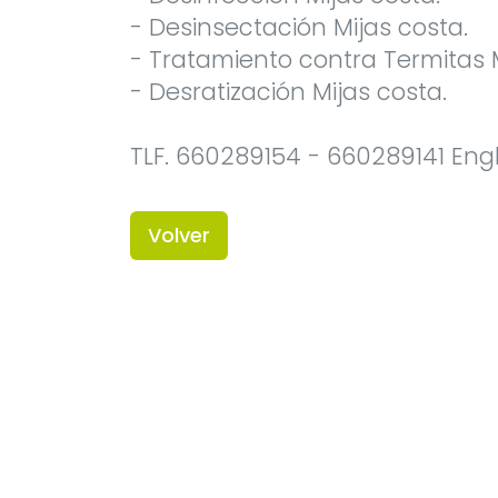
- Desinsectación Mijas costa.
- Tratamiento contra Termitas M
- Desratización Mijas costa.
TLF. 660289154 - 660289141 Engl
Volver