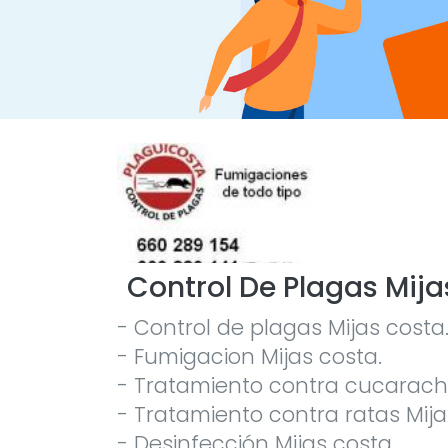
Control De Plagas Mija
- Control de plagas Mijas costa
- Fumigacion Mijas costa.
- Tratamiento contra cucaracha
- Tratamiento contra ratas Mija
- Desinfección Mijas costa.