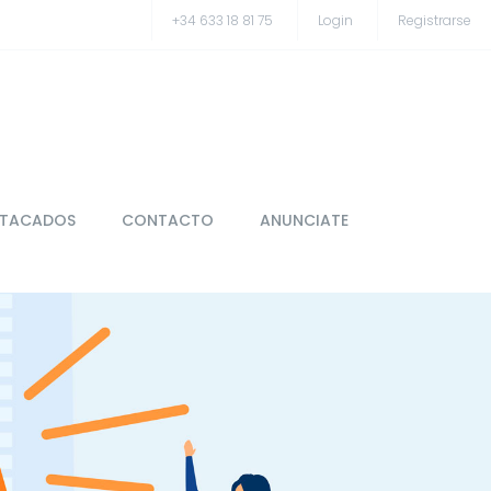
+34 633 18 81 75
Login
Registrarse
STACADOS
CONTACTO
ANUNCIATE