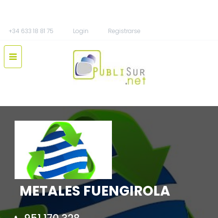
+34 633 18 81 75
Login
Registrarse
METALES FUENGIROLA