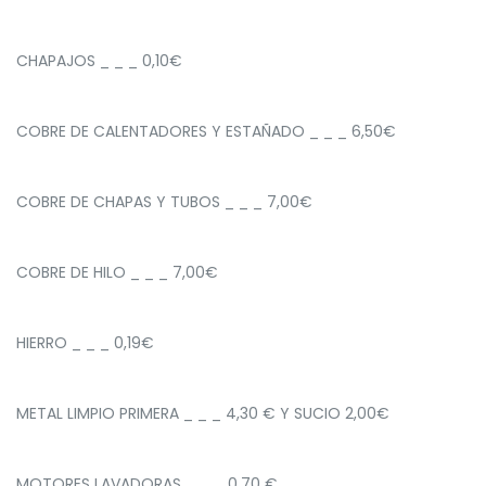
CHAPAJOS _ _ _ 0,10€
COBRE DE CALENTADORES Y ESTAÑADO _ _ _ 6,50€
COBRE DE CHAPAS Y TUBOS _ _ _ 7,00€
COBRE DE HILO _ _ _ 7,00€
HIERRO _ _ _ 0,19€
METAL LIMPIO PRIMERA _ _ _ 4,30 € Y SUCIO 2,00€
MOTORES LAVADORAS _ _ _ 0,70 €