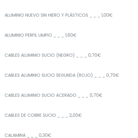
ALUMINIO NUEVO SIN HIERO Y PLÁSTICOS _ _ _ 1,00€
ALUMINIO PERFIL LIMPIO _ _ _ 1,60€
CABLES ALUMINIO SUCIO (NEGRO) _ _ _ 0,70€
CABLES ALUMINIO SUCIO SEGUNDA (ROJO) _ _ _ 0,70€
CABLES ALUMINIO SUCIO ACERADO _ _ _ 0,70€
CABLES DE COBRE SUCIO _ _ _ 2,00€
CALAMINA _ _ _ 0,30€