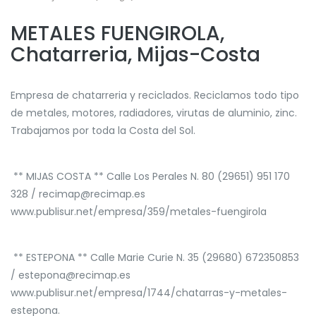
METALES FUENGIROLA,
Chatarreria, Mijas-Costa
Empresa de chatarreria y reciclados. Reciclamos todo tipo
de metales, motores, radiadores, virutas de aluminio, zinc.
Trabajamos por toda la Costa del Sol.
** MIJAS COSTA ** Calle Los Perales N. 80 (29651) 951 170
328 / recimap@recimap.es
www.publisur.net/empresa/359/metales-fuengirola
** ESTEPONA ** Calle Marie Curie N. 35 (29680) 672350853
/ estepona@recimap.es
www.publisur.net/empresa/1744/chatarras-y-metales-
estepona.