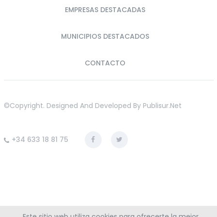
EMPRESAS DESTACADAS
MUNICIPIOS DESTACADOS
CONTACTO
©copyright. Designed And Developed By
Publisur.net
+34 633 18 81 75
Este sitio web utiliza cookies para ofrecerte la mejor