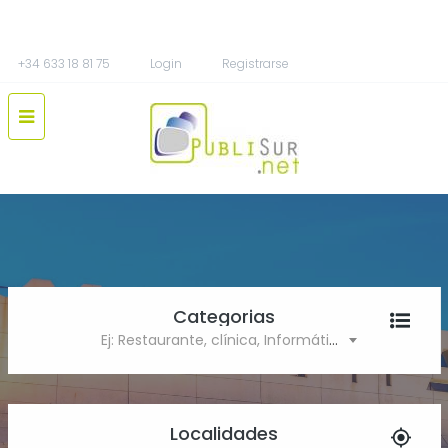
+34 633 18 81 75
Login
Registrarse
Categorias
Ej: Restaurante, clínica, Informática
Localidades