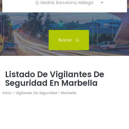
Ej: Madrid, Barcelona, Málaga
Buscar
Listado De Vigilantes De
Seguridad En Marbella
Inicio
>
Vigilantes De Seguridad
>
Marbella