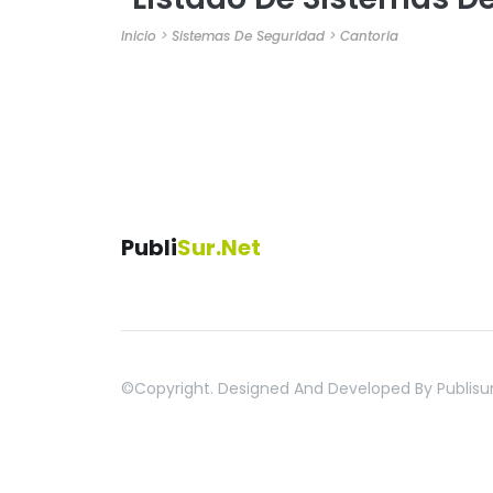
Inicio
>
Sistemas De Seguridad
>
Cantoria
Publi
Sur.net
©copyright. Designed And Developed By
Publisu