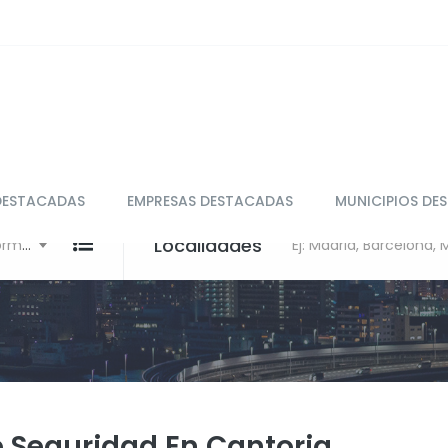
DESTACADAS
EMPRESAS DESTACADAS
MUNICIPIOS DE
Localidades
Ej: Restaurante, clínica, Informática
Ej: Madrid, Barcelona,
e Seguridad En Cantoria