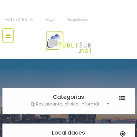
+34 633 18 81 75
Login
Registrarse
Categorias
Ej: Restaurante, clínica, Informática
Localidades