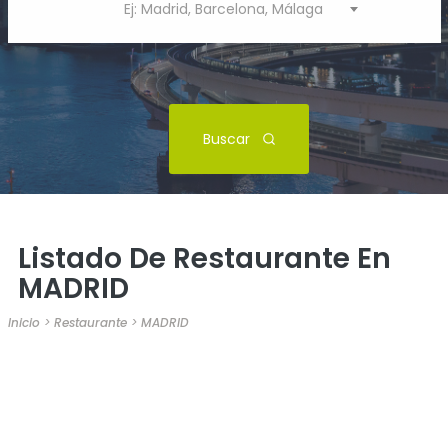
Ej: Madrid, Barcelona, Málaga
Buscar
Listado De Restaurante En
MADRID
Inicio
>
Restaurante
>
MADRID