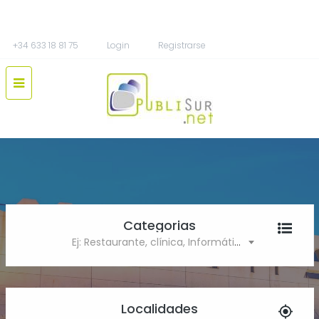
+34 633 18 81 75
Login
Registrarse
Categorias
Ej: Restaurante, clínica, Informática
Localidades