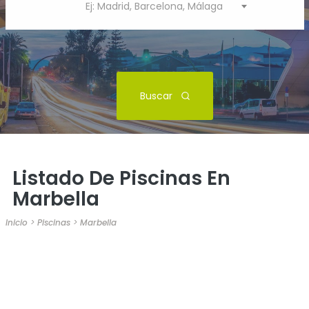
Ej: Madrid, Barcelona, Málaga
Buscar
Listado De Piscinas En
Marbella
Inicio
>
Piscinas
>
Marbella