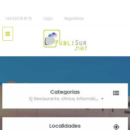
+34 633 18 81 75
Login
Registrarse
Categorias
Ej: Restaurante, clínica, Informática
Localidades