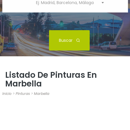
Ej: Madrid, Barcelona, Málaga
Buscar
Listado De Pinturas En
Marbella
Inicio
>
Pinturas
>
Marbella