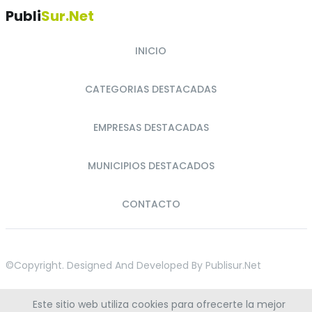
Publi
Sur.net
INICIO
CATEGORIAS DESTACADAS
EMPRESAS DESTACADAS
MUNICIPIOS DESTACADOS
CONTACTO
©copyright. Designed And Developed By
Publisur.net
Este sitio web utiliza cookies para ofrecerte la mejor