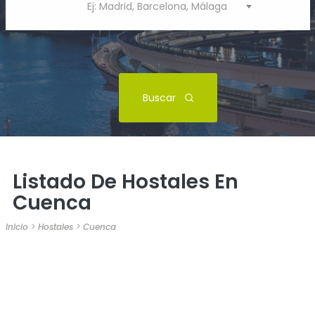
Ej: Madrid, Barcelona, Málaga
Buscar
Listado De Hostales En
Cuenca
Inicio
>
Hostales
>
Cuenca