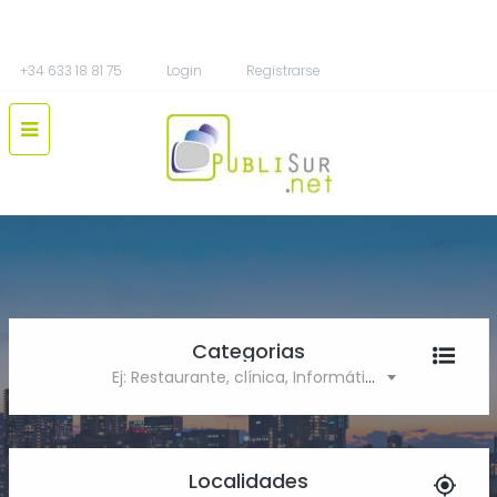
+34 633 18 81 75
Login
Registrarse
Categorias
Ej: Restaurante, clínica, Informática
Localidades