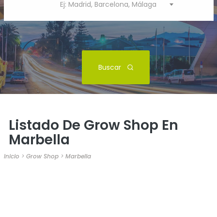
Ej: Madrid, Barcelona, Málaga
Buscar
Listado De Grow Shop En
Marbella
Inicio
>
Grow Shop
>
Marbella