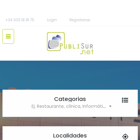
+34 633 18 81 75
Login
Registrarse
Categorias
Ej: Restaurante, clínica, Informática
Localidades