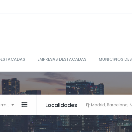
DESTACADAS
EMPRESAS DESTACADAS
MUNICIPIOS DE
Localidades
Ej: Restaurante, clínica, Informática
Ej: Madrid, Barcelona,