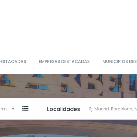
DESTACADAS
EMPRESAS DESTACADAS
MUNICIPIOS DE
Localidades
Ej: Restaurante, clínica, Informática
Ej: Madrid, Barcelona,