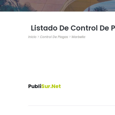
Listado De Control De 
Inicio
>
Control De Plagas
>
Marbella
Publi
Sur.net