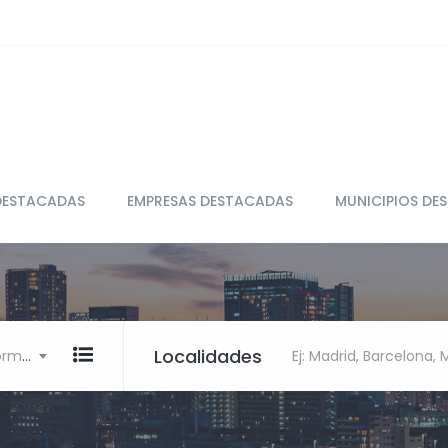
DESTACADAS
EMPRESAS DESTACADAS
MUNICIPIOS DE
Localidades
Ej: Restaurante, clínica, Informática
Ej: Madrid, Barcelona,