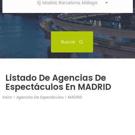
Ej: Madrid, Barcelona, Málaga
Buscar
Listado De Agencias De
Espectáculos En MADRID
Inicio
>
Agencias De Espectáculos
>
MADRID