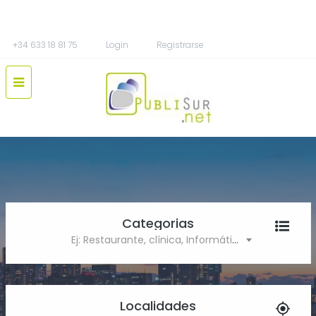
+34 633 18 81 75
Login
Registrarse
Categorias
Ej: Restaurante, clínica, Informática
Localidades